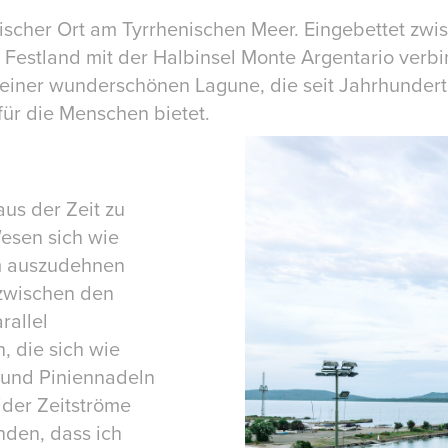
yllischer Ort am Tyrrhenischen Meer. Eingebettet zw
Festland mit der Halbinsel Monte Argentario verbin
n einer wunderschönen Lagune, die seit Jahrhunder
ür die Menschen bietet.
aus der Zeit zu
Wesen sich wie
em auszudehnen
 zwischen den
rallel
, die sich wie
s und Piniennadeln
ider Zeitströme
nden, dass ich