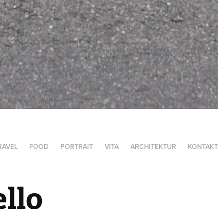
RAVEL
FOOD
PORTRAIT
VITA
ARCHITEKTUR
KONTAKT
llo