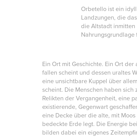
Orbetello ist ein id
Landzungen, die das 
die Altstadt inmitte
Nahrungsgrundlage f
Ein Ort mit Geschichte. Ein Ort der 
fallen scheint und dessen uraltes 
eine unsichtbare Kuppel über all
scheint. Die Menschen haben sich
Relikten der Vergangenheit, eine pa
existierende, Gegenwart geschaffen
eine Decke über die alte, mit Moo
bedeckte Erde legt. Die Energie be
bilden dabei ein eigenes Zeitempfi