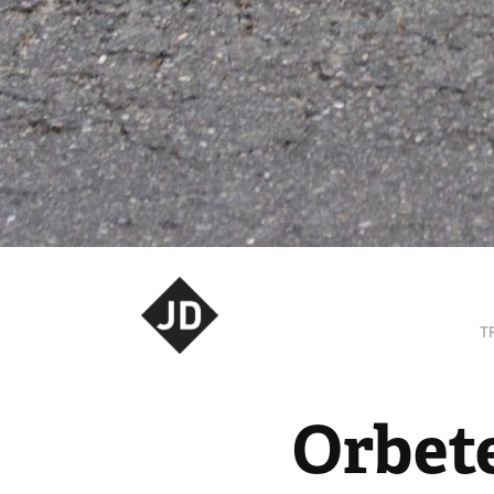
T
Orbete