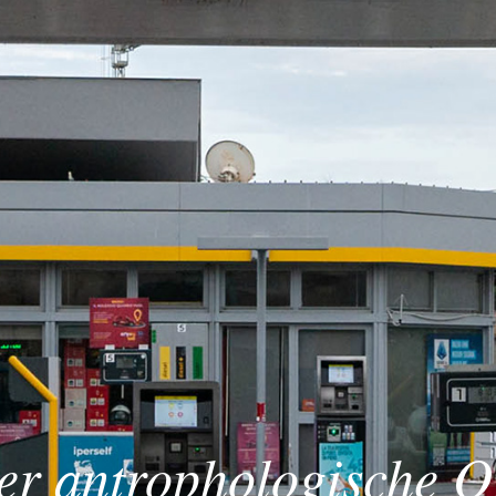
er antrophologische O