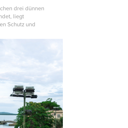
ischen drei dünnen
det, liegt
ten Schutz und