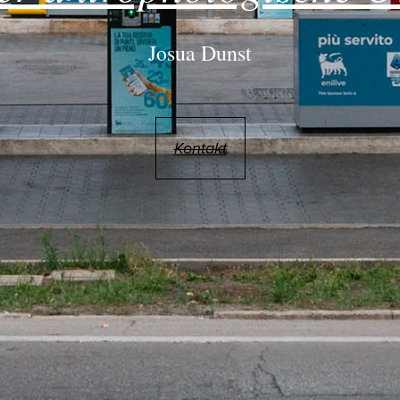
Josua Dunst
Kontakt